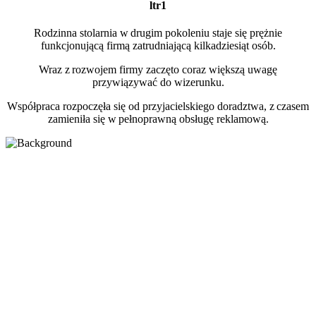
ltr1
Rodzinna stolarnia w drugim pokoleniu staje się prężnie
funkcjonującą firmą zatrudniającą kilkadziesiąt osób.
Wraz z rozwojem firmy zaczęto coraz większą uwagę
przywiązywać do wizerunku.
Współpraca rozpoczęła się od przyjacielskiego doradztwa, z czasem
zamieniła się w pełnoprawną obsługę reklamową.